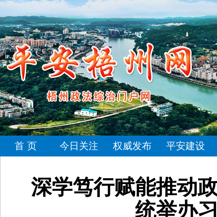
首 页
今日关注
权威发布
平安建设
深学笃行赋能推动
统举办